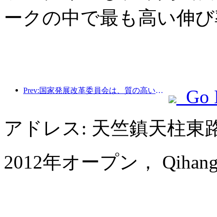
ークの中で最も高い伸び
Prev:国家発展改革委員会は、質の高いアウトドアスポーツの目的地49か所の最初のバッチを発表しました。
Go 
アドレス: 天竺鎮天柱東
2012年オープン， Qihang Inte