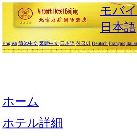
モバイ
日本語
English
简体中文
繁體中文
日本語
한국어
Deutsch
Français
Itali
ホーム
ホテル詳細