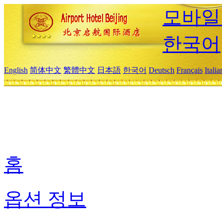
모바일
한국어
English
简体中文
繁體中文
日本語
한국어
Deutsch
Français
Itali
홈
옵션 정보