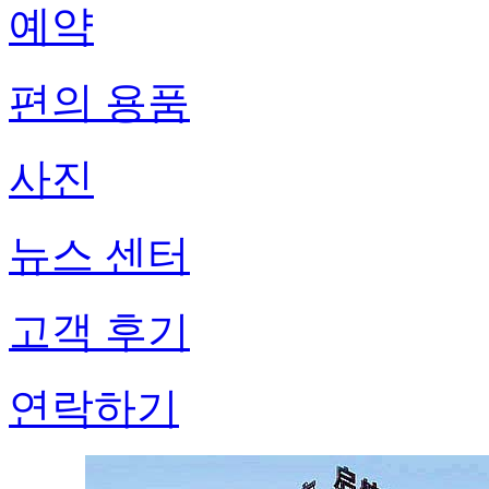
예약
편의 용품
사진
뉴스 센터
고객 후기
연락하기