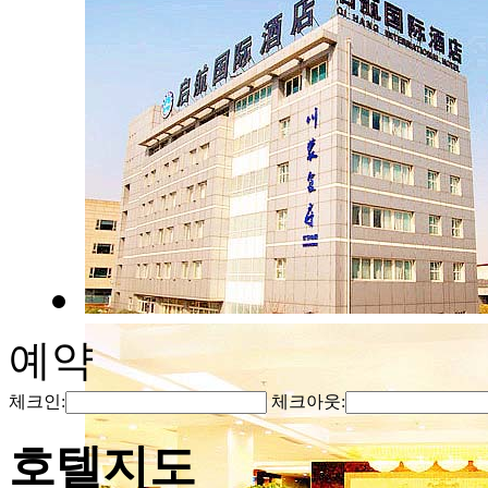
예약
체크인:
체크아웃:
호텔지도