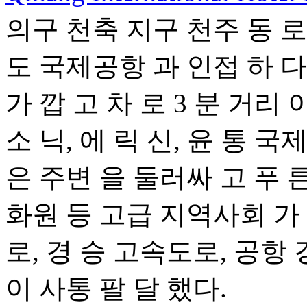
의구 천축 지구 천주 동 로
도 국제공항 과 인접 하 다
가 깝 고 차 로 3 분 거리
소 닉, 에 릭 신, 윤 통 국
은 주변 을 둘러싸 고 푸 른
화원 등 고급 지역사회 가
로, 경 승 고속도로, 공항 
이 사통 팔 달 했다.