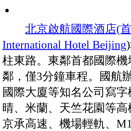
北京啟航國際酒店(首
International Hotel Beijing
柱東路。東鄰首都國際機
鄰，僅3分鐘車程。國航
國際大廈等知名公司寫字
晴、米蘭、天竺花園等高
京承高速、機場輕軌、M