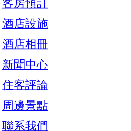
客房預訂
酒店設施
酒店相冊
新聞中心
住客評論
周邊景點
聯系我們