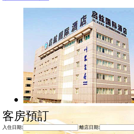
客房預訂
入住日期:
離店日期: