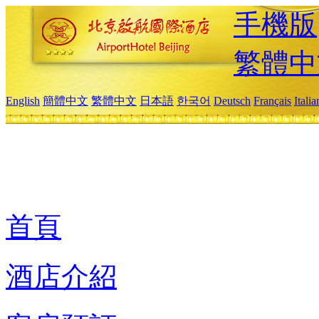
手機版
繁體中
English
簡體中文
繁體中文
日本語
한국어
Deutsch
Français
Itali
首頁
酒店介紹