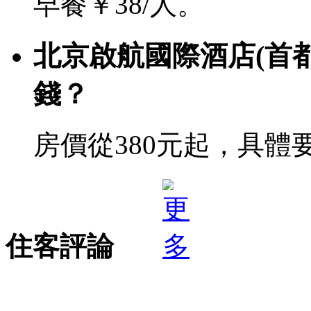
早餐￥38/人。
北京啟航國際酒店(首
錢？
房價從380元起，具體
住客評論