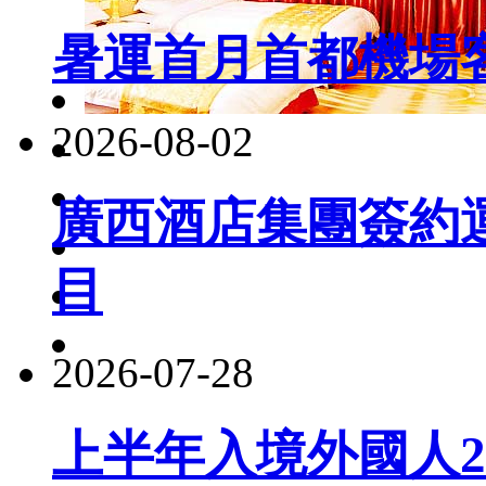
暑運首月首都機場客
2026-08-02
廣西酒店集團簽約
目
2026-07-28
上半年入境外國人22