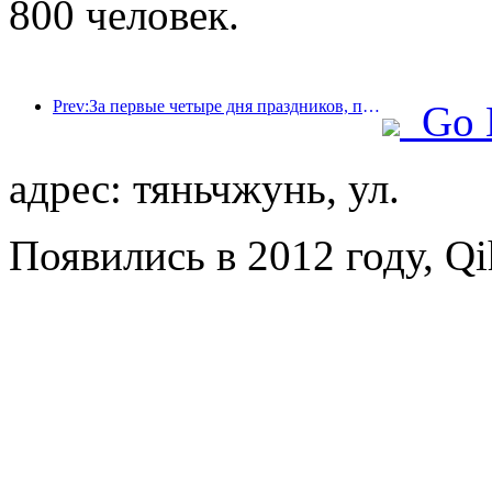
800 человек.
Prev:За первые четыре дня праздников, посвященных Празднику середины осени и Дню независимости, Шанхай посетили более 15,11 млн туристов, что на 20% больше, чем годом ранее.
Go 
адрес: тяньчжунь, ул.
Появились в 2012 году, Qih