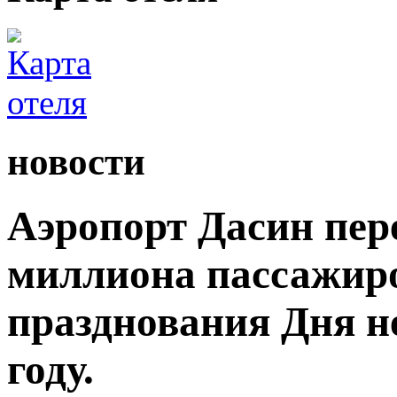
новости
Аэропорт Дасин пере
миллиона пассажиро
празднования Дня н
году.