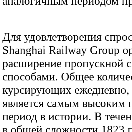
аналогичным периодом пр
Для удовлетворения спрос
Shanghai Railway Group о
расширение пропускной 
способами. Общее количе
курсирующих ежедневно, д
является самым высоким 
период в истории. В тече
в общей сложности 1823 п