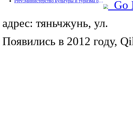
Prev:Министерство культуры и туризма официально объявило о проведении мероприятий, приуроченных к «19 мая — Дню туризма в Китае», и планирует выделить населению субсидии на сумму свыше 1 миллиарда юаней.
Go 
адрес: тяньчжунь, ул.
Появились в 2012 году, Qih