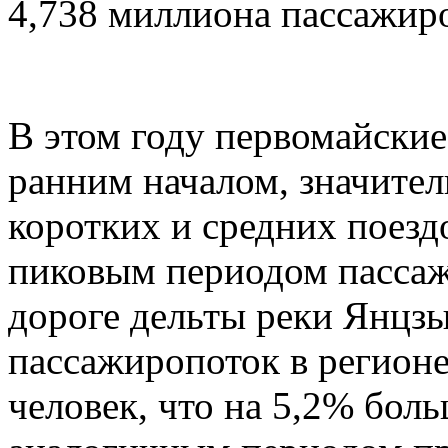
4,738 миллиона пассажир
В этом году первомайские
ранним началом, значите
коротких и средних поез
пиковым периодом пассаж
дороге дельты реки Янцз
пассажиропоток в регионе
человек, что на 5,2% бол