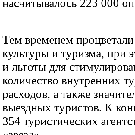
насчитывалось 223 000 оп
Тем временем процветали
культуры и туризма, при 
и льготы для стимулирова
количество внутренних ту
расходов, а также значит
выездных туристов. К конц
354 туристических агентст
«звезд».