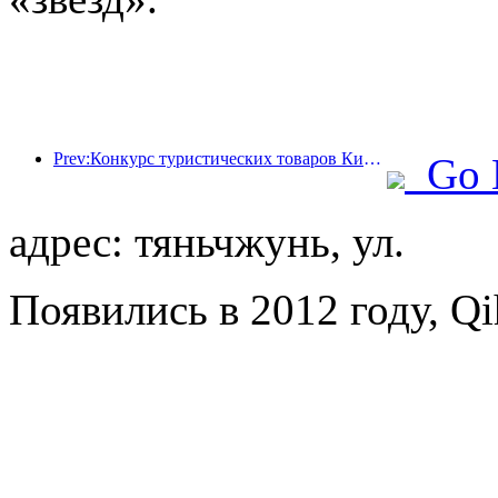
Prev:Конкурс туристических товаров Китая успешно прошел в Сянтане (провинция Хунань).
Go 
адрес: тяньчжунь, ул.
Появились в 2012 году, Qih