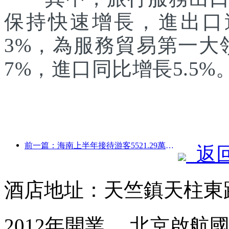
保持快速增長，進出口達1
3%，為服務貿易第一大
7%，進口同比增長5.5%
前一篇：海南上半年接待游客5521.29萬人次
返
酒店地址：天竺鎮天柱東
2012年開業， 北京啟航