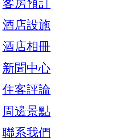
客房預訂
酒店設施
酒店相冊
新聞中心
住客評論
周邊景點
聯系我們