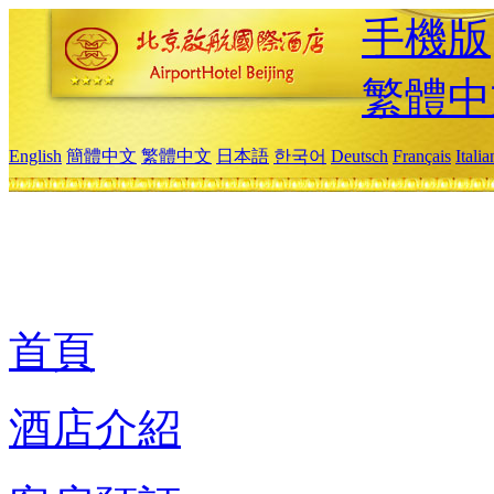
手機版
繁體中
English
簡體中文
繁體中文
日本語
한국어
Deutsch
Français
Itali
首頁
酒店介紹