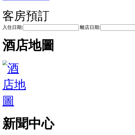
客房預訂
入住日期:
離店日期:
酒店地圖
新聞中心