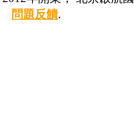
問題反饋
.