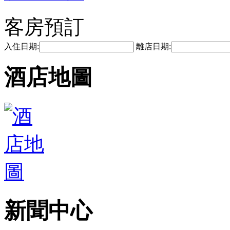
客房預訂
入住日期:
離店日期:
酒店地圖
新聞中心