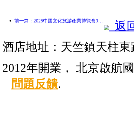
前一篇：2025中國文化旅游產業博覽會9月12日至14日在武漢舉辦
返
酒店地址：天竺鎮天柱東
2012年開業， 北京啟航
問題反饋
.