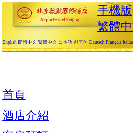
手機版
繁體中
English
簡體中文
繁體中文
日本語
한국어
Deutsch
Français
Itali
首頁
酒店介紹