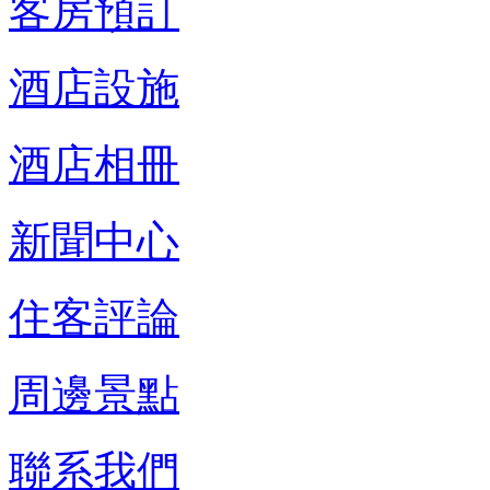
客房預訂
酒店設施
酒店相冊
新聞中心
住客評論
周邊景點
聯系我們