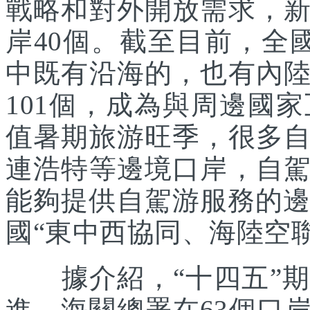
戰略和對外開放需求，
岸40個。截至目前，全
中既有沿海的，也有內
101個，成為與周邊國
值暑期旅游旺季，很多
連浩特等邊境口岸，自
能夠提供自駕游服務的邊
國“東中西協同、海陸空
據介紹，“十四五”期
進。海關總署在63個口