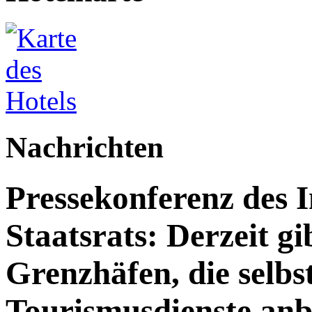
Nachrichten
Pressekonferenz des 
Staatsrats: Derzeit g
Grenzhäfen, die selbs
Tourismusdienste anb