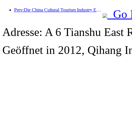
Prev:Die China Cultural Tourism Industry Expo 2025 findet vom 12. bis 14. September in Wuhan statt.
Go 
Adresse: A 6 Tianshu East 
Geöffnet in 2012, Qihang In