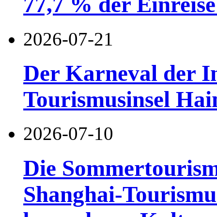
77,7 % der Einreise 
2026-07-21
Der Karneval der I
Tourismusinsel Hai
2026-07-10
Die Sommertourismu
Shanghai-Tourismusf