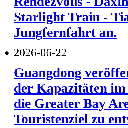
Rendezvous - Daxin
Starlight Train - Ti
Jungfernfahrt an.
2026-06-22
Guangdong veröffen
der Kapazitäten im 
die Greater Bay Are
Touristenziel zu en