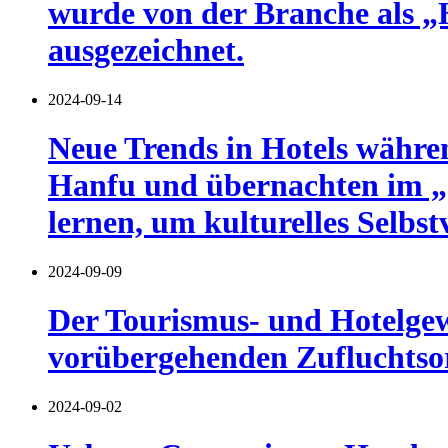
wurde von der Branche als 
ausgezeichnet.
2024-09-14
Neue Trends in Hotels währe
Hanfu und übernachten im „S
lernen, um kulturelles Selbs
2024-09-09
Der Tourismus- und Hotelgew
vorübergehenden Zufluchtsor
2024-09-02