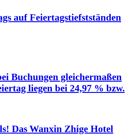
ags auf Feiertagstiefstständen
bei Buchungen gleichermaßen
iertag liegen bei 24,97 % bzw.
els! Das Wanxin Zhige Hotel