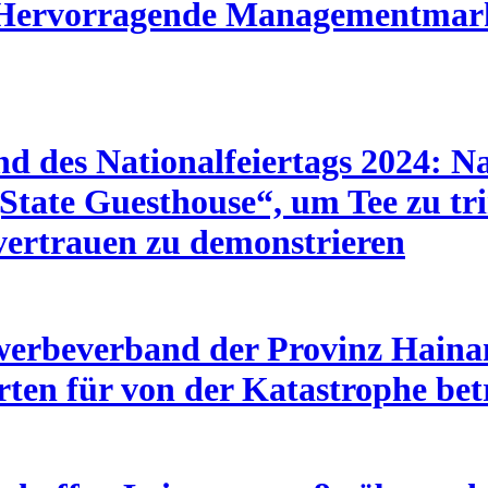
„Hervorragende Managementmark
nd des Nationalfeiertags 2024: 
tate Guesthouse“, um Tee zu tri
tvertrauen zu demonstrieren
erbeverband der Provinz Hainan 
ten für von der Katastrophe be