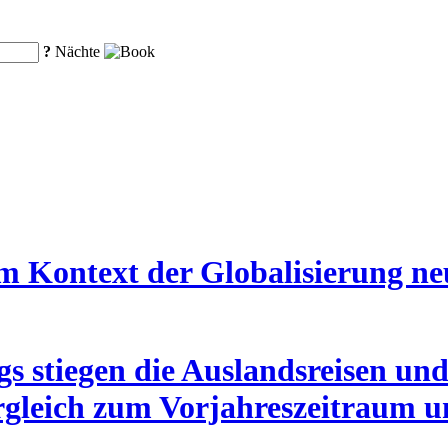
?
Nächte
im Kontext der Globalisierung n
s stiegen die Auslandsreisen un
rgleich zum Vorjahreszeitraum 