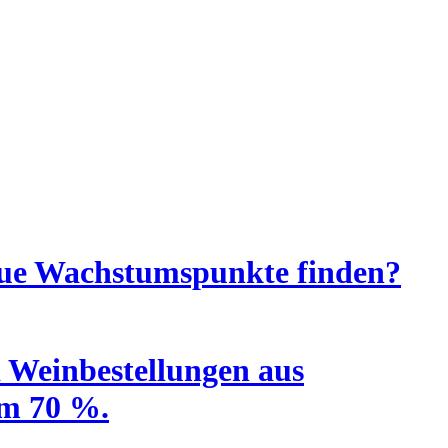
eue Wachstumspunkte finden?
d Weinbestellungen aus
um 70 %.