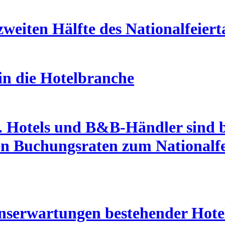
 zweiten Hälfte des Nationalfeiert
 in die Hotelbranche
. Hotels und B&B-Händler sind 
hen Buchungsraten zum Nationalfe
ionserwartungen bestehender Hot