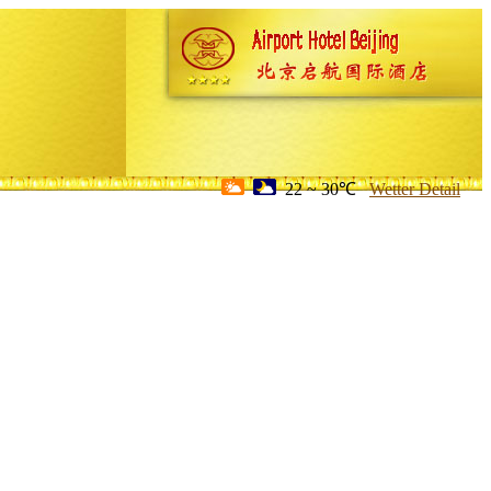
22 ~ 30℃
Wetter Detail