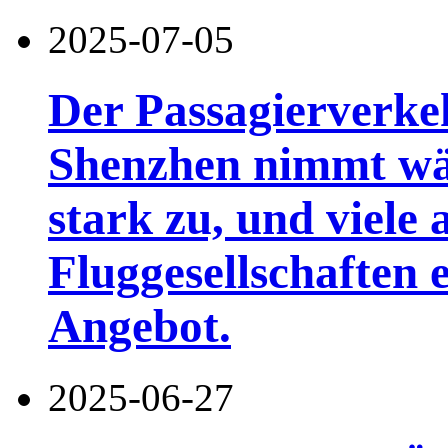
2025-07-05
Der Passagierverke
Shenzhen nimmt wä
stark zu, und viele 
Fluggesellschaften 
Angebot.
2025-06-27