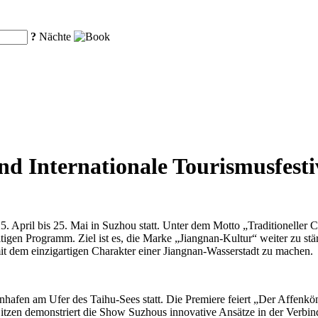
?
Nächte
d Internationale Tourismusfestiv
5. April bis 25. Mai in Suzhou statt. Unter dem Motto „Traditioneller C
fältigen Programm. Ziel ist es, die Marke „Jiangnan-Kultur“ weiter zu
mit dem einzigartigen Charakter einer Jiangnan-Wasserstadt zu machen.
hafen am Ufer des Taihu-Sees statt. Die Premiere feiert „Der Affenk
zen demonstriert die Show Suzhous innovative Ansätze in der Verbind