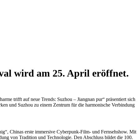
al wird am 25. April eröffnet.
harme trifft auf neue Trends: Suzhou – Jiangnan pur“ präsentiert sich
 stärken und Suzhou zu einem Zentrum für die harmonische Verbindung
önig“, Chinas erste immersive Cyberpunk-Film- und Fernsehshow. Mit
ung von Tradition und Technologie. Den Abschluss bildet die 100.