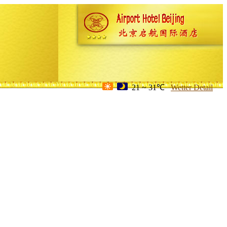
21 ~ 31℃
Wetter Detail