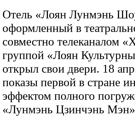
Отель «Лоян Лунмэнь Шоуя
оформленный в театральн
совместно телеканалом «
группой «Лоян Культурны
открыл свои двери. 18 ап
показы первой в стране и
эффектом полного погруж
«Лунмэнь Цзинчэнь Мэн»