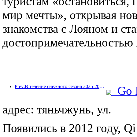
туристам «остановиться, 
мир мечты», открывая но
знакомства с Лояном и ст
достопримечательностью 
Prev:В течение снежного сезона 2025-2026 годов количество туристов, прибывающих в зимние курорты провинции Цзилинь, увеличилось на 16,1% по сравнению с предыдущим годом.
Go 
адрес: тяньчжунь, ул.
Появились в 2012 году, Qih