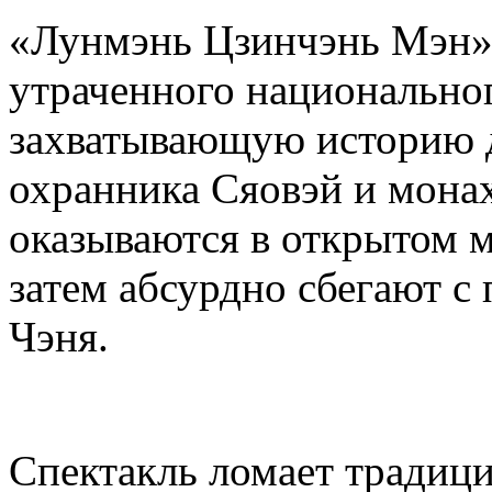
«Лунмэнь Цзинчэнь Мэн»,
утраченного национальног
захватывающую историю 
охранника Сяовэй и монах
оказываются в открытом м
затем абсурдно сбегают 
Чэня.
Спектакль ломает традиц