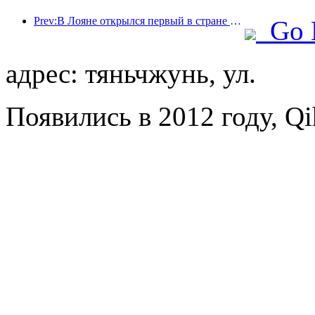
Prev:В Лояне открылся первый в стране культурный отель, посвященный театральной тематике.
Go 
адрес: тяньчжунь, ул.
Появились в 2012 году, Qih