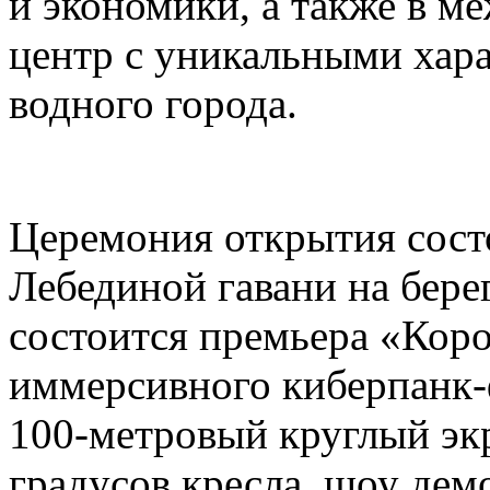
и экономики, а также в 
центр с уникальными хар
водного города.
Церемония открытия состо
Лебединой гавани на бере
состоится премьера «Коро
иммерсивного киберпанк-
100-метровый круглый эк
градусов кресла, шоу дем