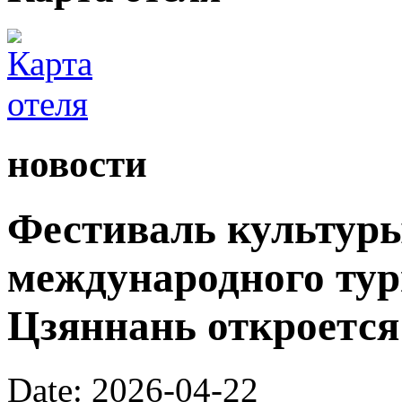
новости
Фестиваль культуры
международного ту
Цзяннань откроется 
Date: 2026-04-22