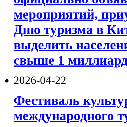
мероприятий, при
Дню туризма в Кит
выделить населен
свыше 1 миллиард
2026-04-22
Фестиваль культур
международного т