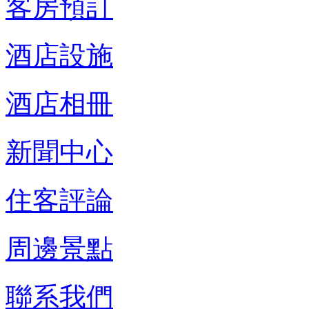
客房預訂
酒店設施
酒店相冊
新聞中心
住客評論
周邊景點
聯系我們