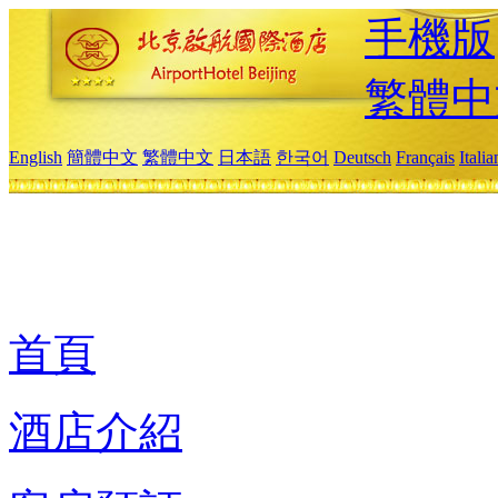
手機版
繁體中
English
簡體中文
繁體中文
日本語
한국어
Deutsch
Français
Itali
首頁
酒店介紹