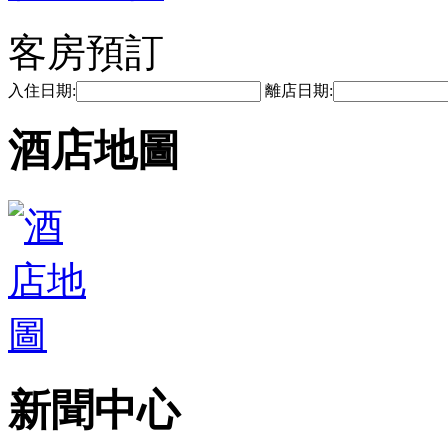
客房預訂
入住日期:
離店日期:
酒店地圖
新聞中心