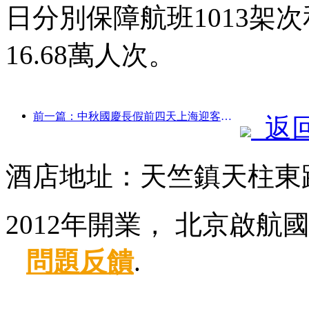
日分別保障航班1013架次
16.68萬人次。
前一篇：中秋國慶長假前四天上海迎客逾1511萬人次，同比增長超兩成
返
酒店地址：天竺鎮天柱東
2012年開業， 北京啟航
問題反饋
.