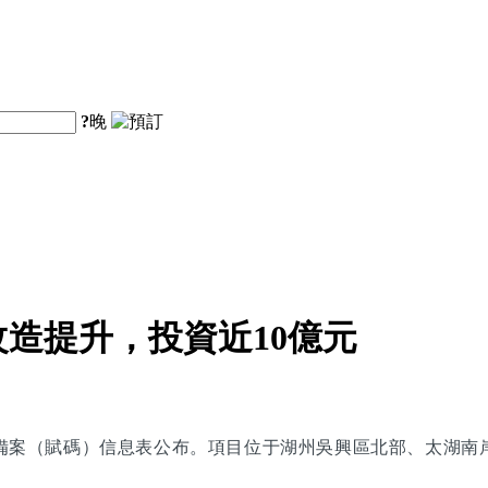
?
晚
造提升，投資近10億元
備案（賦碼）信息表公布。項目位于湖州吳興區北部、太湖南