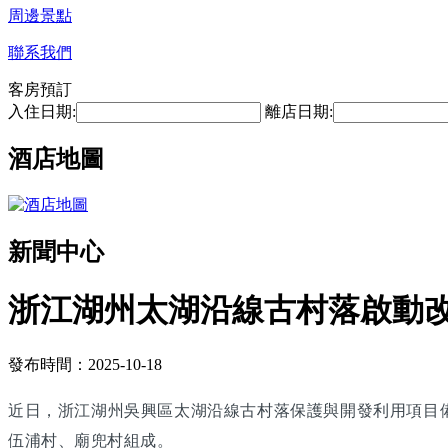
周邊景點
聯系我們
客房預訂
入住日期:
離店日期:
酒店地圖
新聞中心
浙江湖州太湖沿線古村落啟動改
發布時間：2025-10-18
近日，浙江湖州吳興區太湖沿線古村落保護與開發利用項目
伍浦村、廟兜村組成。