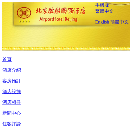
手機版
繁體中文
English
簡體中文
首頁
酒店介紹
客房預訂
酒店設施
酒店相冊
新聞中心
住客評論