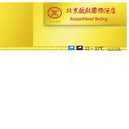
22 ~ 33℃
北京天氣