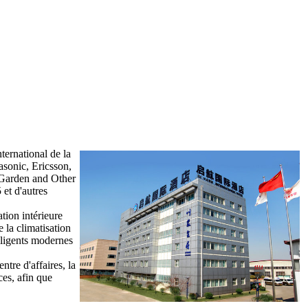
nternational de la
asonic, Ericsson,
 Garden and Other
 et d'autres
tion intérieure
 la climatisation
elligents modernes
tre d'affaires, la
ices, afin que