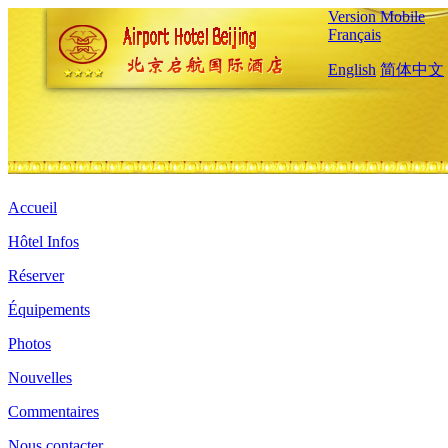
Version Mobile
Français
English
简体中文
Accueil
Hôtel Infos
Réserver
Équipements
Photos
Nouvelles
Commentaires
Nous contacter