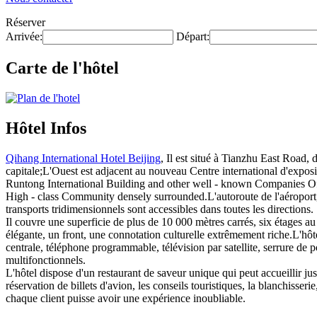
Réserver
Arrivée:
Départ:
Carte de l'hôtel
Hôtel Infos
Qihang International Hotel Beijing
, Il est situé à Tianzhu East Road, d
capitale;L'Ouest est adjacent au nouveau Centre international d'expos
Runtong International Building and other well - known Companies Of
High - class Community densely surrounded.L'autoroute de l'aéroport, l
transports tridimensionnels sont accessibles dans toutes les directions.
Il couvre une superficie de plus de 10 000 mètres carrés, six étages au
élégante, un front, une connotation culturelle extrêmement riche.L'hôt
centrale, téléphone programmable, télévision par satellite, serrure de p
multifonctionnels.
L'hôtel dispose d'un restaurant de saveur unique qui peut accueillir j
réservation de billets d'avion, les conseils touristiques, la blanchisserie
chaque client puisse avoir une expérience inoubliable.