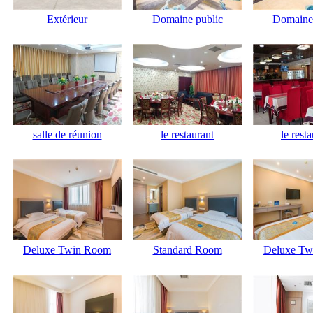
Extérieur
Domaine public
Domaine 
salle de réunion
le restaurant
le rest
Deluxe Twin Room
Standard Room
Deluxe Tw