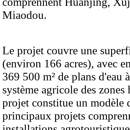
comprennent Huanjing, Xuj
Miaodou.
Le projet couvre une superf
(environ 166 acres), avec e
369 500 m² de plans d'eau à 
système agricole des zones
projet constitue un modèle
principaux projets compren
installations agrotouristique