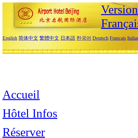
Versio
Françai
English
简体中文
繁體中文
日本語
한국어
Deutsch
Français
Itali
Accueil
Hôtel Infos
Réserver