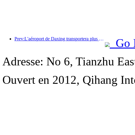
Prev:L'aéroport de Daxing transportera plus de 1,3 million de passagers pendant les vacances de la « Fête nationale » en 2025
Go 
Adresse: No 6, Tianzhu Ea
Ouvert en 2012, Qihang Inte