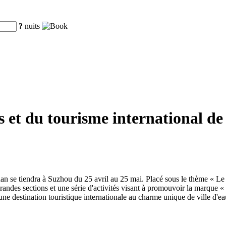
?
nuits
ts et du tourisme international de
ngnan se tiendra à Suzhou du 25 avril au 25 mai. Placé sous le thème « Le
 grandes sections et une série d'activités visant à promouvoir la marque 
ne destination touristique internationale au charme unique de ville d'e