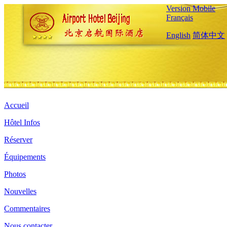
Version Mobile
Français
English
简体中文
Accueil
Hôtel Infos
Réserver
Équipements
Photos
Nouvelles
Commentaires
Nous contacter