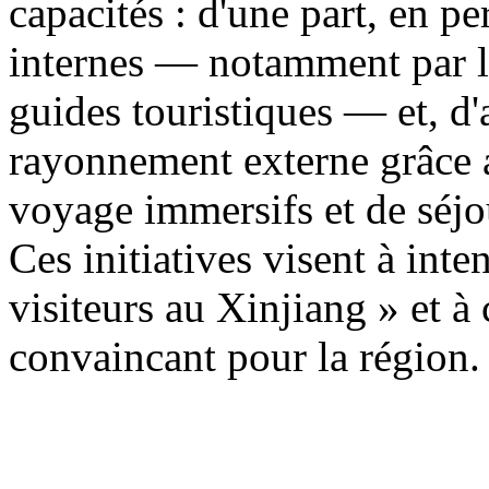
capacités : d'une part, en p
internes — notamment par la
guides touristiques — et, d'a
rayonnement externe grâce a
voyage immersifs et de séjo
Ces initiatives visent à inten
visiteurs au Xinjiang » et à
convaincant pour la région.