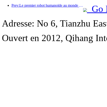
Prev:Le premier robot humanoïde au monde dédié aux services de restauration multi-scénarios a été dévoilé.
Go 
Adresse: No 6, Tianzhu Ea
Ouvert en 2012, Qihang Inte