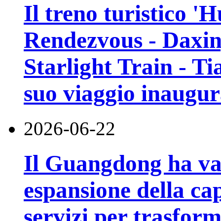
Il treno turistico '
Rendezvous - Daxin
Starlight Train - Ti
suo viaggio inaugur
2026-06-22
Il Guangdong ha va
espansione della cap
servizi per trasfor