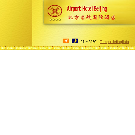
21 ~ 31℃
Tempo dettagliato