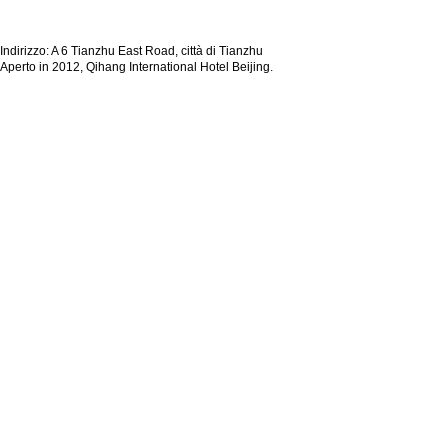
Indirizzo: A 6 Tianzhu East Road, città di Tianzhu
Aperto in 2012, Qihang International Hotel Beijing.