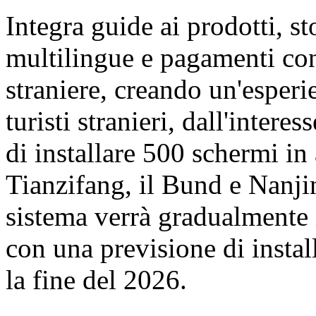
Integra guide ai prodotti, st
multilingue e pagamenti con
straniere, creando un'esperi
turisti stranieri, dall'inter
di installare 500 schermi in
Tianzifang, il Bund e Nanji
sistema verrà gradualmente 
con una previsione di insta
la fine del 2026.