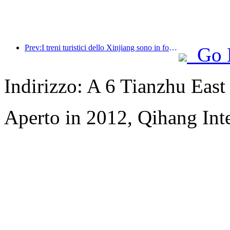
Prev:I treni turistici dello Xinjiang sono in forte espansione, dando impulso all'economia culturale e turistica
Go 
Indirizzo: A 6 Tianzhu East
Aperto in 2012, Qihang Inte