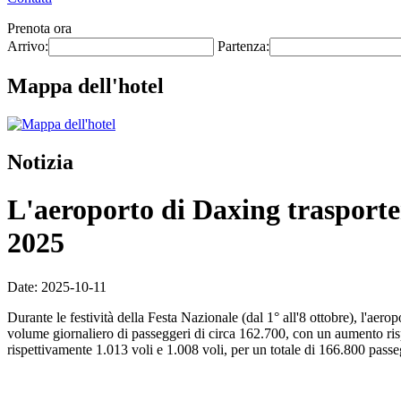
Prenota ora
Arrivo:
Partenza:
Mappa dell'hotel
Notizia
L'aeroporto di Daxing trasporter
2025
Date: 2025-10-11
Durante le festività della Festa Nazionale (dal 1° all'8 ottobre), l'aer
volume giornaliero di passeggeri di circa 162.700, con un aumento rispe
rispettivamente 1.013 voli e 1.008 voli, per un totale di 166.800 passeg