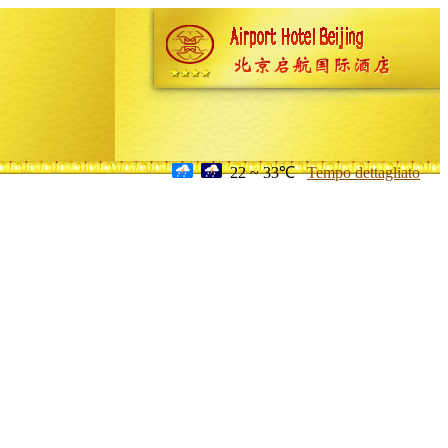
22 ~ 33℃
Tempo dettagliato