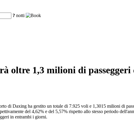
?
notti
à oltre 1,3 milioni di passeggeri 
oporto di Daxing ha gestito un totale di 7.925 voli e 1,3015 milioni di p
ttivamente del 4,62% e del 5,57% rispetto allo stesso periodo dell'anno s
geri in entrambi i giorni.