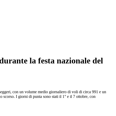
durante la festa nazionale del
asseggeri, con un volume medio giornaliero di voli di circa 991 e un
corso. I giorni di punta sono stati il 1° e il 7 ottobre, con