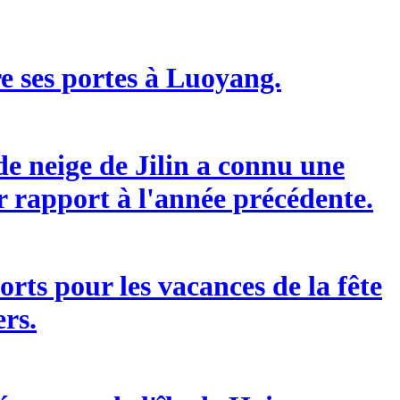
re ses portes à Luoyang.
de neige de Jilin a connu une
 rapport à l'année précédente.
rts pour les vacances de la fête
rs.