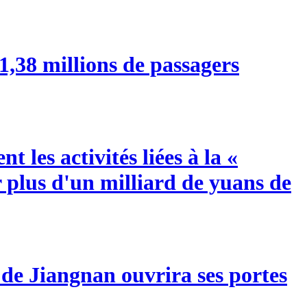
1,38 millions de passagers
 les activités liées à la «
 plus d'un milliard de yuans de
l de Jiangnan ouvrira ses portes