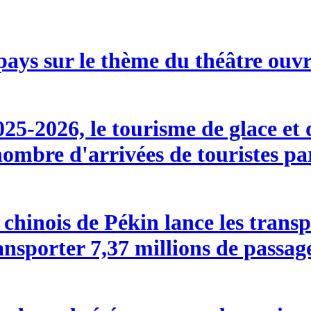
pays sur le thème du théâtre ouv
025-2026, le tourisme de glace et 
mbre d'arrivées de touristes par
chinois de Pékin lance les transpo
nsporter 7,37 millions de passage