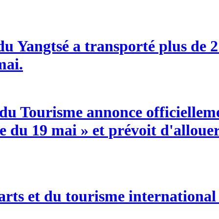
 du Yangtsé a transporté plus de 2
mai.
du Tourisme annonce officiellement
 du 19 mai » et prévoit d'allouer
s arts et du tourisme internationa