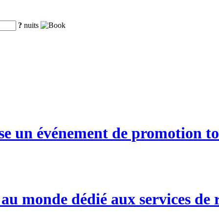
?
nuits
se un événement de promotion tou
u monde dédié aux services de r