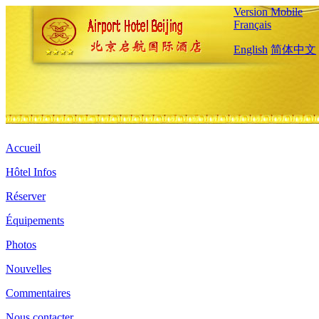
Version Mobile
Français
English
简体中文
Accueil
Hôtel Infos
Réserver
Équipements
Photos
Nouvelles
Commentaires
Nous contacter