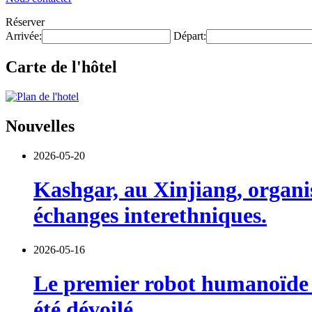
Réserver
Arrivée:
Départ:
Carte de l'hôtel
Nouvelles
2026-05-20
Kashgar, au Xinjiang, organi
échanges interethniques.
2026-05-16
Le premier robot humanoïde a
été dévoilé.